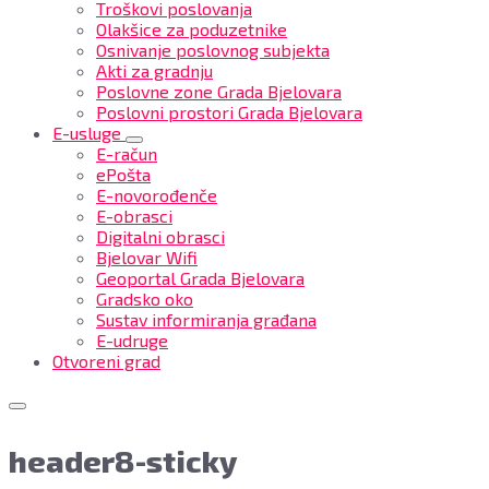
Troškovi poslovanja
Olakšice za poduzetnike
Osnivanje poslovnog subjekta
Akti za gradnju
Poslovne zone Grada Bjelovara
Poslovni prostori Grada Bjelovara
E-usluge
E-račun
ePošta
E-novorođenče
E-obrasci
Digitalni obrasci
Bjelovar Wifi
Geoportal Grada Bjelovara
Gradsko oko
Sustav informiranja građana
E-udruge
Otvoreni grad
header8-sticky