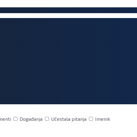
menti
Događanja
Učestala pitanja
Imenik