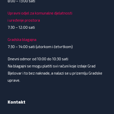
8:00 – 13:00 sati
Upravni odjel za komunalne djelatnosti
i uređenje prostora
7:30 – 12:00 sati
Gradska blagajna
7:30 – 14:00 sati (utorkom i četvrtkom)
Dnevni odmor od 10:00 do 10:30 sati
Na blagajni se mogu platiti svi računi koje izdaje Grad
Bjelovar i to bez naknade, a nalazi se u prizemlju Gradske
uprave.
Kontakt