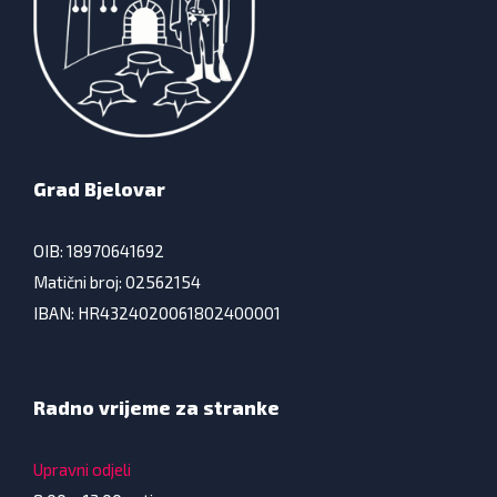
Grad Bjelovar
OIB: 18970641692
Matični broj: 02562154
IBAN: HR4324020061802400001
Radno vrijeme za stranke
Upravni odjeli