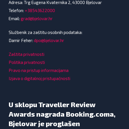
Adresa: Trg Eugena Kvaternika 2, 43000 Bjelovar
Telefon:
+38543622000
Email:
grad@bjelovar.hr
Službenik za zaštitu osobnih podataka:
Damir Feher:
dpo@bjelovar.hr
Zaštita privatnosti
Politika privatnosti
Pravo na pristup informacijama
Izjava o digitalnoj pristupačnosti
U sklopu Traveller Review
Awards nagrada Booking.coma,
Bjelovar je proglašen