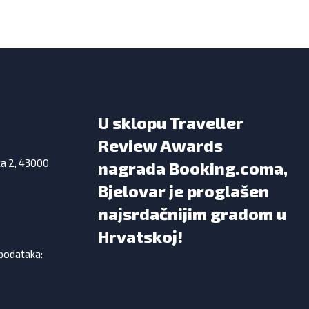
U sklopu Traveller
Review Awards
ka 2, 43000
nagrada Booking.coma,
Bjelovar je proglašen
najsrdačnijim gradom u
Hrvatskoj!
 podataka: