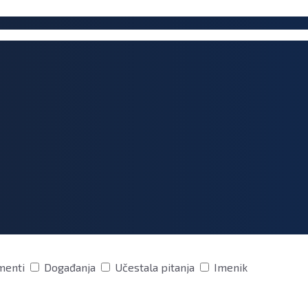
menti
Događanja
Učestala pitanja
Imenik