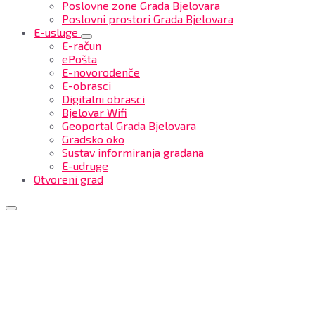
Poslovne zone Grada Bjelovara
Poslovni prostori Grada Bjelovara
E-usluge
E-račun
ePošta
E-novorođenče
E-obrasci
Digitalni obrasci
Bjelovar Wifi
Geoportal Grada Bjelovara
Gradsko oko
Sustav informiranja građana
E-udruge
Otvoreni grad