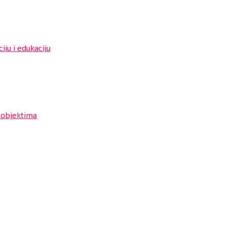
iju i edukaciju
 objektima