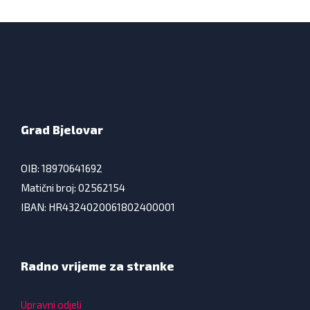
Grad Bjelovar
OIB: 18970641692
Matični broj: 02562154
IBAN: HR4324020061802400001
Radno vrijeme za stranke
Upravni odjeli