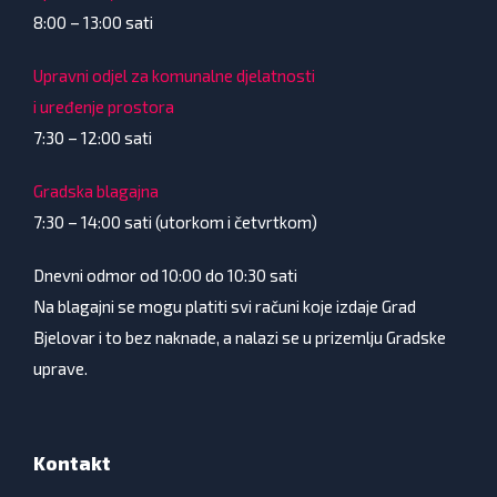
8:00 – 13:00 sati
Upravni odjel za komunalne djelatnosti
i uređenje prostora
7:30 – 12:00 sati
Gradska blagajna
7:30 – 14:00 sati (utorkom i četvrtkom)
Dnevni odmor od 10:00 do 10:30 sati
Na blagajni se mogu platiti svi računi koje izdaje Grad
Bjelovar i to bez naknade, a nalazi se u prizemlju Gradske
uprave.
Kontakt