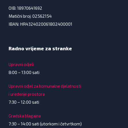
OIB: 18970641692
Matični broj: 02562154
IBAN: HR4324020061802400001
Radno vrijeme za stranke
Upravni odjeli
8:00 – 13:00 sati
Upravni odjel za komunalne djelatnosti
i uređenje prostora
7:30 – 12:00 sati
Gradska blagajna
7:30 – 14:00 sati (utorkom i četvrtkom)