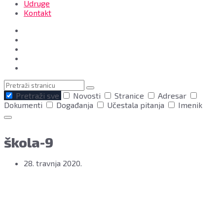
Udruge
Kontakt
Pretraga
Pretraži sve
Novosti
Stranice
Adresar
Dokumenti
Događanja
Učestala pitanja
Imenik
škola-9
28. travnja 2020.
Grad Bjelovar