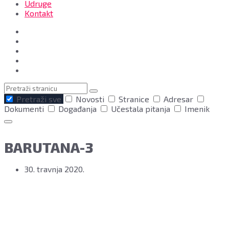
Udruge
Kontakt
Pretraga
Pretraži sve
Novosti
Stranice
Adresar
Dokumenti
Događanja
Učestala pitanja
Imenik
BARUTANA-3
30. travnja 2020.
Grad Bjelovar