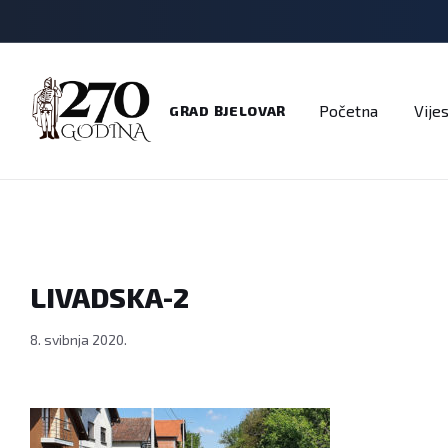
Adresar
Dokumenti
Imenik
Javni pozivi
Na
Početna
Vijes
GRAD BJELOVAR
LIVADSKA-2
8. svibnja 2020.