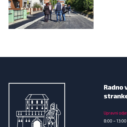
Radno 
strank
Upravni odjel
8:00 – 13:00