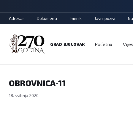
Adresar
Dokumenti
Imenik
Javni pozivi
Na
Početna
Vijes
GRAD BJELOVAR
OBROVNICA-11
18. svibnja 2020.