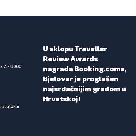
U sklopu Traveller
Review Awards
ka 2, 43000
nagrada Booking.coma,
Bjelovar je proglašen
najsrdačnijim gradom u
Hrvatskoj!
 podataka: