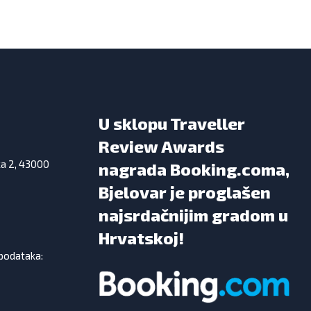
U sklopu Traveller
Review Awards
ka 2, 43000
nagrada Booking.coma,
Bjelovar je proglašen
najsrdačnijim gradom u
Hrvatskoj!
 podataka: