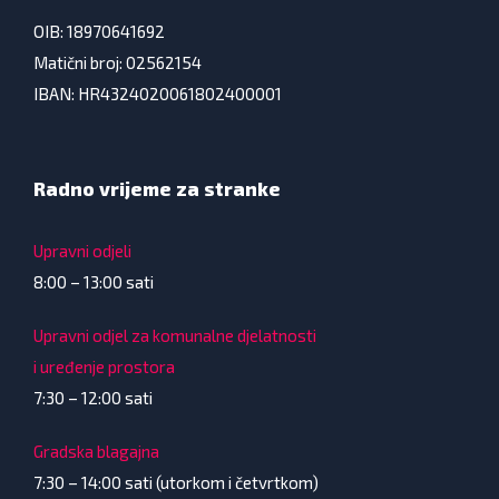
OIB: 18970641692
Matični broj: 02562154
IBAN: HR4324020061802400001
Radno vrijeme za stranke
Upravni odjeli
8:00 – 13:00 sati
Upravni odjel za komunalne djelatnosti
i uređenje prostora
7:30 – 12:00 sati
Gradska blagajna
7:30 – 14:00 sati (utorkom i četvrtkom)