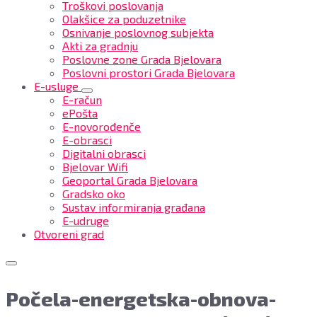
Troškovi poslovanja
Olakšice za poduzetnike
Osnivanje poslovnog subjekta
Akti za gradnju
Poslovne zone Grada Bjelovara
Poslovni prostori Grada Bjelovara
E-usluge
E-račun
ePošta
E-novorođenče
E-obrasci
Digitalni obrasci
Bjelovar Wifi
Geoportal Grada Bjelovara
Gradsko oko
Sustav informiranja građana
E-udruge
Otvoreni grad
Počela-energetska-obnova-