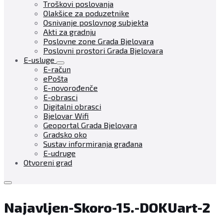
Troškovi poslovanja
Olakšice za poduzetnike
Osnivanje poslovnog subjekta
Akti za gradnju
Poslovne zone Grada Bjelovara
Poslovni prostori Grada Bjelovara
E-usluge
E-račun
ePošta
E-novorođenče
E-obrasci
Digitalni obrasci
Bjelovar Wifi
Geoportal Grada Bjelovara
Gradsko oko
Sustav informiranja građana
E-udruge
Otvoreni grad
Najavljen-Skoro-15.-DOKUart-2