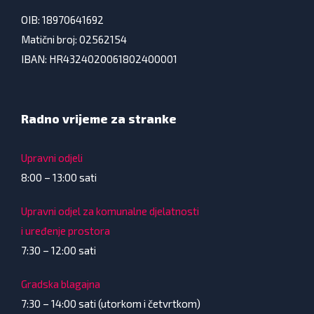
OIB: 18970641692
Matični broj: 02562154
IBAN: HR4324020061802400001
Radno vrijeme za stranke
Upravni odjeli
8:00 – 13:00 sati
Upravni odjel za komunalne djelatnosti
i uređenje prostora
7:30 – 12:00 sati
Gradska blagajna
7:30 – 14:00 sati (utorkom i četvrtkom)