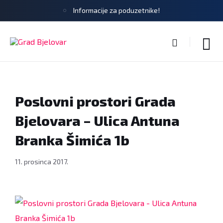
Informacije za poduzetnike!
Poslovni prostori Grada
Bjelovara – Ulica Antuna
Branka Šimića 1b
11. prosinca 2017.