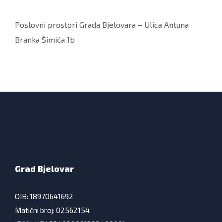
Poslovni prostori Grada Bjelovara – Ulica Antuna
Branka Šimića 1b
Grad Bjelovar
OIB: 18970641692
Matični broj: 02562154