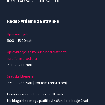
IBAN: HR4324020061802400001
Radno vrijeme za stranke
Upravni odjeli
8:00 – 13:00 sati
Upravni odjel za komunalne djelatnosti
i uređenje prostora
7:30 – 12:00 sati
Gradska blagajna
7:30 – 14:00 sati (utorkom i četvrtkom)
Dnevni odmor od 10:00 do 10:30 sati
Na blagajni se mogu platiti svi računi koje izdaje Grad