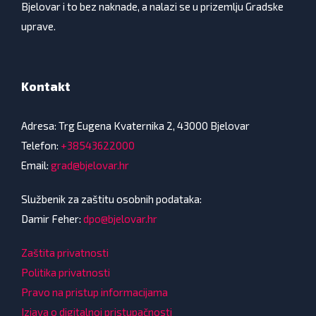
Bjelovar i to bez naknade, a nalazi se u prizemlju Gradske
uprave.
Kontakt
Adresa: Trg Eugena Kvaternika 2, 43000 Bjelovar
Telefon:
+38543622000
Email:
grad@bjelovar.hr
Službenik za zaštitu osobnih podataka:
Damir Feher:
dpo@bjelovar.hr
Zaštita privatnosti
Politika privatnosti
Pravo na pristup informacijama
Izjava o digitalnoj pristupačnosti