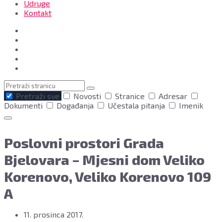
Udruge
Kontakt
Pretraga
Pretraži sve
Novosti
Stranice
Adresar
Dokumenti
Događanja
Učestala pitanja
Imenik
Poslovni prostori Grada
Bjelovara – Mjesni dom Veliko
Korenovo, Veliko Korenovo 109
A
11. prosinca 2017.