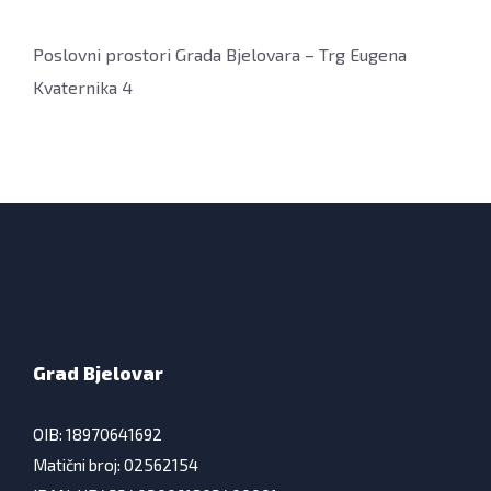
Poslovni prostori Grada Bjelovara – Trg Eugena
Kvaternika 4
Grad Bjelovar
OIB: 18970641692
Matični broj: 02562154