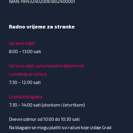
IBAN: HR4324020061802400001
Radno vrijeme za stranke
Upravni odjeli
8:00 – 13:00 sati
Upravni odjel za komunalne djelatnosti
i uređenje prostora
7:30 – 12:00 sati
Gradska blagajna
7:30 – 14:00 sati (utorkom i četvrtkom)
Dnevni odmor od 10:00 do 10:30 sati
Na blagajni se mogu platiti svi računi koje izdaje Grad