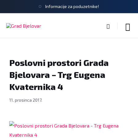
Informacije za poduzetnike!
Poslovni prostori Grada
Bjelovara – Trg Eugena
Kvaternika 4
11. prosinca 2017.