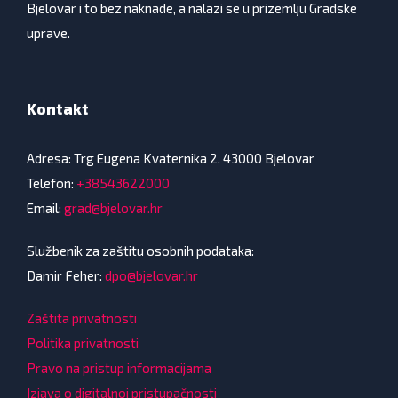
Bjelovar i to bez naknade, a nalazi se u prizemlju Gradske
uprave.
Kontakt
Adresa: Trg Eugena Kvaternika 2, 43000 Bjelovar
Telefon:
+38543622000
Email:
grad@bjelovar.hr
Službenik za zaštitu osobnih podataka:
Damir Feher:
dpo@bjelovar.hr
Zaštita privatnosti
Politika privatnosti
Pravo na pristup informacijama
Izjava o digitalnoj pristupačnosti