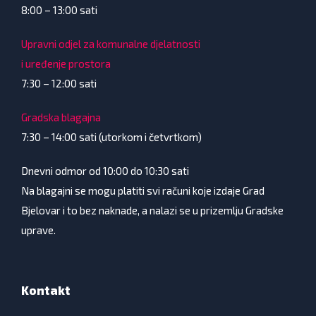
8:00 – 13:00 sati
Upravni odjel za komunalne djelatnosti
i uređenje prostora
7:30 – 12:00 sati
Gradska blagajna
7:30 – 14:00 sati (utorkom i četvrtkom)
Dnevni odmor od 10:00 do 10:30 sati
Na blagajni se mogu platiti svi računi koje izdaje Grad
Bjelovar i to bez naknade, a nalazi se u prizemlju Gradske
uprave.
Kontakt