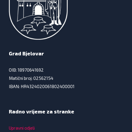
Grad Bjelovar
OIB: 18970641692
Matični broj: 02562154
IBAN: HR4324020061802400001
Radno vrijeme za stranke
Upravni odjeli