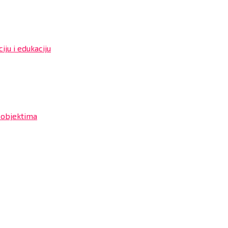
iju i edukaciju
 objektima