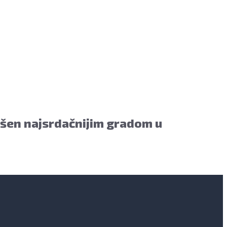
ašen najsrdačnijim gradom u