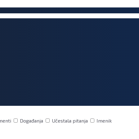
menti
Događanja
Učestala pitanja
Imenik