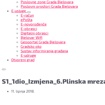
Poslovne zone Grada Bjelovara
Poslovni prostori Grada Bjelovara
E-usluge
E-račun
ePošta
E-novorođenče
E-obrasci
Digitalni obrasci
Bjelovar Wifi
Geoportal Grada Bjelovara
Gradsko oko
Sustav informiranja građana
E-udruge
Otvoreni grad
S1_1dio_Izmjena_6.Plinska mrez
11. lipnja 2018.