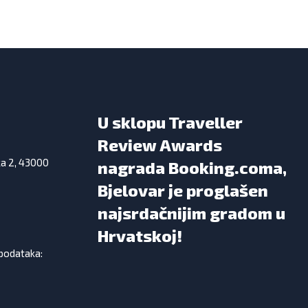
U sklopu Traveller
Review Awards
ka 2, 43000
nagrada Booking.coma,
Bjelovar je proglašen
najsrdačnijim gradom u
Hrvatskoj!
 podataka: