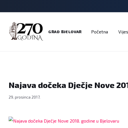
Adresar
Dokumenti
Imenik
Javni pozivi
Na
Početna
Vijes
GRAD BJELOVAR
Najava dočeka Dječje Nove 201
29. prosinca 2017.