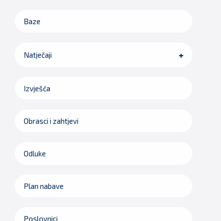
Baze
Natječaji
Izvješća
Obrasci i zahtjevi
Odluke
Plan nabave
Poslovnici