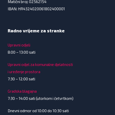
Matični broj: 02562154
IBAN: HR4324020061802400001
Radno vrijeme za stranke
Upravni odjeli
8:00 – 13:00 sati
Upravni odjel za komunalne djelatnosti
i uređenje prostora
7:30 – 12:00 sati
Gradska blagajna
7:30 – 14:00 sati (utorkom i četvrtkom)
Dnevni odmor od 10:00 do 10:30 sati