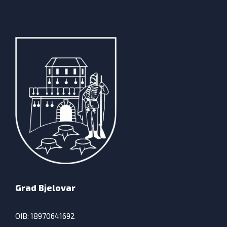
Grad Bjelovar
OIB: 18970641692