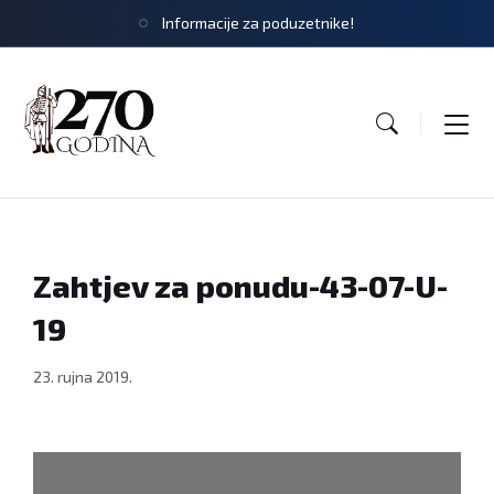
Informacije za poduzetnike!
Zahtjev za ponudu-43-07-U-
19
23. rujna 2019.