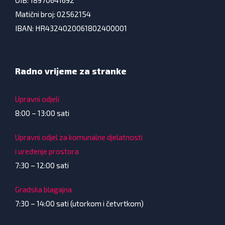
Matični broj: 02562154
IBAN: HR4324020061802400001
Radno vrijeme za stranke
Upravni odjeli
8:00 – 13:00 sati
Upravni odjel za komunalne djelatnosti
i uređenje prostora
7:30 – 12:00 sati
Gradska blagajna
7:30 – 14:00 sati (utorkom i četvrtkom)