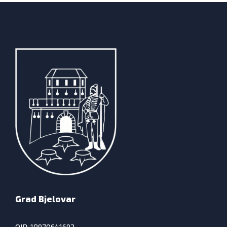
Grad Bjelovar
OIB: 18970641692