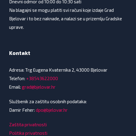
Dnevni odmor od 10:00 do 10:30 sati
Na blagajni se mogu platiti svi računi koje izdaje Grad
Bjelovar i to bez naknade, a nalazi se u prizemlju Gradske
uprave.
Kontakt
Adresa: Trg Eugena Kvaternika 2, 43000 Bjelovar
Telefon:
+38543622000
Email:
grad@bjelovar.hr
Službenik za zaštitu osobnih podataka:
Damir Feher:
dpo@bjelovar.hr
Zaštita privatnosti
Politika privatnosti