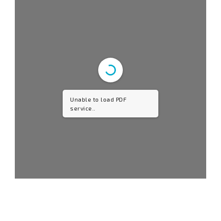
Unable to load PDF
service..