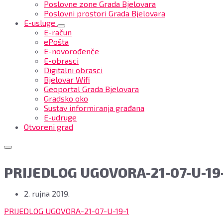
Poslovne zone Grada Bjelovara
Poslovni prostori Grada Bjelovara
E-usluge
E-račun
ePošta
E-novorođenče
E-obrasci
Digitalni obrasci
Bjelovar Wifi
Geoportal Grada Bjelovara
Gradsko oko
Sustav informiranja građana
E-udruge
Otvoreni grad
PRIJEDLOG UGOVORA-21-07-U-19
2. rujna 2019.
PRIJEDLOG UGOVORA-21-07-U-19-1