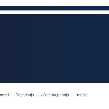
menti
Događanja
Učestala pitanja
Imenik