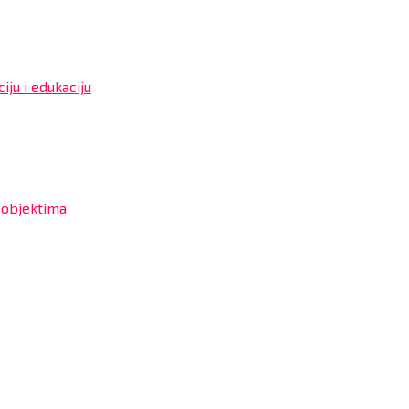
iju i edukaciju
 objektima