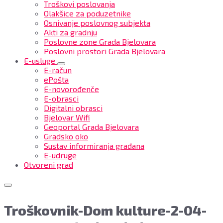
Troškovi poslovanja
Olakšice za poduzetnike
Osnivanje poslovnog subjekta
Akti za gradnju
Poslovne zone Grada Bjelovara
Poslovni prostori Grada Bjelovara
E-usluge
E-račun
ePošta
E-novorođenče
E-obrasci
Digitalni obrasci
Bjelovar Wifi
Geoportal Grada Bjelovara
Gradsko oko
Sustav informiranja građana
E-udruge
Otvoreni grad
Troškovnik-Dom kulture-2-04-