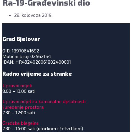
Ra-19-Građevinski dio
28. kolovoza 2019.
Grad Bjelovar
OIB: 18970641692
Matični broj: 02562154
IBAN: HR4324020061802400001
Radno vrijeme za stranke
Upravni odjeli
8:00 – 13:00 sati
Upravni odjel za komunalne djelatnosti
i uređenje prostora
7:30 – 12:00 sati
Gradska blagajna
7:30 – 14:00 sati (utorkom i četvrtkom)