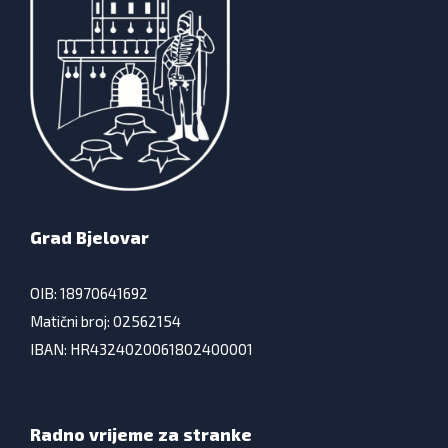
Grad Bjelovar
OIB: 18970641692
Matični broj: 02562154
IBAN: HR4324020061802400001
Radno vrijeme za stranke