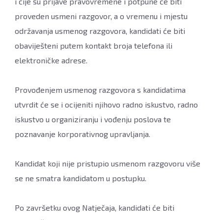
i čije su prijave pravovremene i potpune će biti
proveden usmeni razgovor, a o vremenu i mjestu
održavanja usmenog razgovora, kandidati će biti
obaviješteni putem kontakt broja telefona ili
elektroničke adrese.
Provođenjem usmenog razgovora s kandidatima
utvrdit će se i ocijeniti njihovo radno iskustvo, radno
iskustvo u organiziranju i vođenju poslova te
poznavanje korporativnog upravljanja.
Kandidat koji nije pristupio usmenom razgovoru više
se ne smatra kandidatom u postupku.
Po završetku ovog Natječaja, kandidati će biti