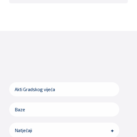
Akti Gradskog vijeća
Baze
Natječaji