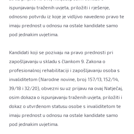
ispunjavanju traženih uvjeta, priložiti i rješenje,
odnosno potvrdu iz koje je vidljivo navedeno pravo te
imaju prednost u odnosu na ostale kandidate samo
pod jednakim uvjetima.
Kandidati koji se pozivaju na pravo prednosti pri
zapošljavanju u skladu s člankom 9. Zakona o
profesionalnoj rehabilitaciji i zapošljavanju osoba s
invaliditetom (Narodne novine, broj: 157/13, 152/14,
39/18 i 32/20), obvezni su uz prijavu na ovaj Natječaj,
osim dokaza o ispunjavanju traženih uvjeta, priložiti i
dokaz o utvrđenom statusu osobe s invaliditetom te
imaju prednost u odnosu na ostale kandidate samo
pod jednakim uvjetima.