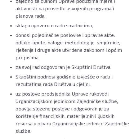
zajedno sa članom Uprave poduzima mjere i
aktivnosti na provedbi usvojenih programa i
planova rada,
sklapa ugovore o radu s radnicima,
donosi pojedinačne poslovne i upravne akte:
odluke, upute, naloge, metodologije, smjernice,
rješenja i druge akte utvrđene zakonom i općim
propisima,
za svoj rad odgovoran je Skupštini Društva,
Skupštini podnosi godišnje izvješće o radu i
rezultatima rada Društva u cjelini,
uz poslove predsjednika Uprave rukovodi
Organizacijskom jedinicom Zajedničke službe,
obavlja složene poslove i odgovoran je za
korištenje financijskih, materijalnih i ljudskih
resursa u okviru Organizacijske jedinice Zajedničke
službe,