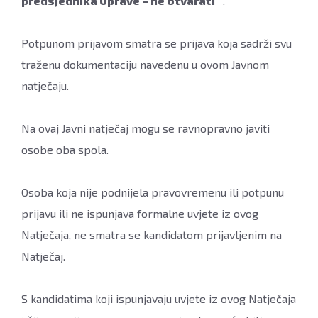
predsjednika Uprave – ne otvarati“
.
Potpunom prijavom smatra se prijava koja sadrži svu
traženu dokumentaciju navedenu u ovom Javnom
natječaju.
Na ovaj Javni natječaj mogu se ravnopravno javiti
osobe oba spola.
Osoba koja nije podnijela pravovremenu ili potpunu
prijavu ili ne ispunjava formalne uvjete iz ovog
Natječaja, ne smatra se kandidatom prijavljenim na
Natječaj.
S kandidatima koji ispunjavaju uvjete iz ovog Natječaja