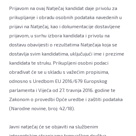
Prijavom na ovaj Natječaj kandidat daje privolu za
prikupljanje i obradu osobnih podataka navedenih u
prijavi na Natječaj, kao i dokumentacije dostavljene
prijavom, u svrhu izbora kandidata i privolu na
dostavu obavijesti o rezultatima Natječaja koja se
dostavlja svim kandidatima, uključujući ime i prezime
kandidata te struku. Prikupljeni osobni podaci
obrađivat će se u skladu s važećim propisima,
odnosno s Uredbom EU 2016/679 Europskog
parlamenta i Vijeća od 27. travnja 2016. godine te
Zakonom o provedbi Opće uredbe i zaštiti podataka
(Narodne novine, broj: 42/18).
Javni natječaj će se objaviti na službenim
internetskim stranicama trgovačkog društva