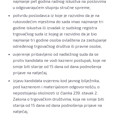
najmanje pet godina radnog iskustva na poslovima
u odgovarajućem stupnju stručne spreme,
potvrdu poslodavca iz koje je razvidno da je na
rukovodećim mjestima do sada imao najmanje tri
godine iskustva ili izvadak iz sudskog registra
trgovačkog suda iz kojeg je razvidno da je bio
najmanje tri godine osoba ovlaštena za zastupanje
određenog trgovačkog društva ili pravne osobe,
uvjerenje pribavljeno od nadležnog suda da se
protiv kandidata ne vodi kazneni postupak, koje ne
smije biti starije od 15 dana od dana podnošenja
prijave na natječaj,
izjavu kandidata ovjerenu kod javnog bilježnika,
pod kaznenom i materijalnom odgovornošću, o
nepostojanju okolnosti iz članka 239. stavak 2.
Zakona o trgovačkim društvima, koja ne smije biti
starija od 15 dana od dana podnošenja prijave na
natječaj,