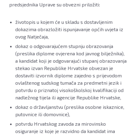
predsjednika Uprave su obvezni priložiti:
životopis u kojem će u skladu s dostavljenim
dokazima obrazložiti ispunjavanje općih uvjeta iz
ovog Natječaja,
dokaz o odgovarajućem stupnju obrazovanja
(preslika diplome ovjerena kod javnog bilježnika),
a kandidat koji je odgovarajući stupanj obrazovanja
stekao izvan Republike Hrvatske obvezan je
dostaviti izvornik diplome zajedno s prijevodom
ovlaštenog sudskog tumača za predmetni jezik i
potvrdu o priznatoj visokoškolskoj kvalifikaciji od
nadležnog tijela ili agencije Republike Hrvatske,
dokaz o državljanstvu (preslika osobne iskaznice,
putovnice ili domovnice),
potvrdu Hrvatskog zavoda za mirovinsko
osiguranje iz koje je razvidno da kandidat ima