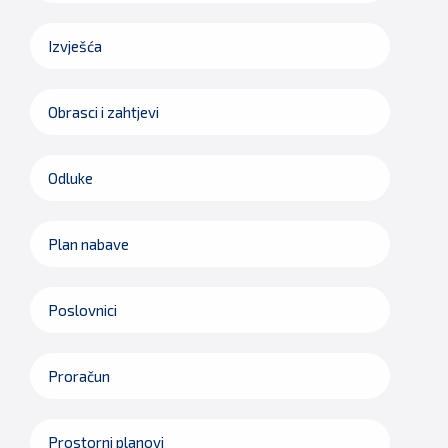
Izvješća
Obrasci i zahtjevi
Odluke
Plan nabave
Poslovnici
Proračun
Prostorni planovi