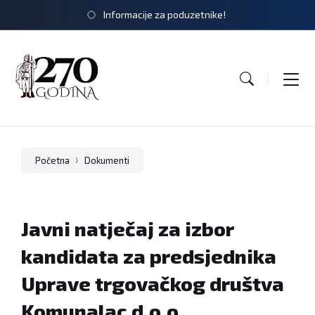
Informacije za poduzetnike!
Početna
Dokumenti
Javni natječaj za izbor
kandidata za predsjednika
Uprave trgovačkog društva
Komunalac d.o.o.