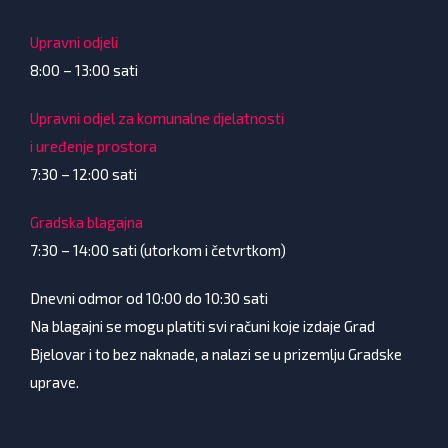
Upravni odjeli
8:00 – 13:00 sati
Upravni odjel za komunalne djelatnosti
i uređenje prostora
7:30 – 12:00 sati
Gradska blagajna
7:30 – 14:00 sati (utorkom i četvrtkom)
Dnevni odmor od 10:00 do 10:30 sati
Na blagajni se mogu platiti svi računi koje izdaje Grad
Bjelovar i to bez naknade, a nalazi se u prizemlju Gradske
uprave.