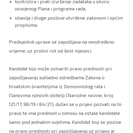
kontrolira i prati izvršenje zadataka u okviru
usvojenog Plana i programa rada,
obavlja i druge poslove utvrđene zakonom i općim
propisima.
Predsjednik uprave se zapošljava na neodređeno
vrijeme, uz probni rok od šest mjeseci.
Kandidat koji može ostvariti pravo prednosti pri
zapošljavanju sukladno odredbama Zakona o
hrvatskim braniteljima iz Domovinskog rata i
članovima njihovih obitelji (Narodne novine, broj:
121/17, 98/19 i 84/21), dužan se u prijavi pozvati na to
pravo te ima prednost u odnosu na ostale kandidate
samo pod jednakim uvjetima. Kandidat koji se poziva
na pravo prednosti pri zapošljavanju uz prijavu je