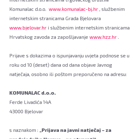
Komunalac d.o.o.
www.komunalac-bj.hr
, službenim
internetskim stranicama Grada Bjelovara
www.bjelovar.hr
i službenim internetskim stranicama
Hrvatskog zavoda za zapošljavanje
www.hzz.hr
.
Prijave s dokazima o ispunjavanju uvjeta podnose se u
roku od 10 (deset) dana od dana objave Javnog
natječaja, osobno ili poštom preporučeno na adresu:
KOMUNALAC d.o.o.
Ferde Livadića 14A
43000 Bjelovar
s naznakom :
„Prijava na javni natječaj – za