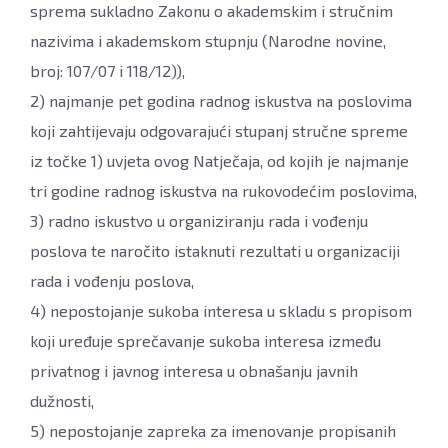
sprema sukladno Zakonu o akademskim i stručnim
nazivima i akademskom stupnju (Narodne novine,
broj: 107/07 i 118/12)),
2) najmanje pet godina radnog iskustva na poslovima
koji zahtijevaju odgovarajući stupanj stručne spreme
iz točke 1) uvjeta ovog Natječaja, od kojih je najmanje
tri godine radnog iskustva na rukovodećim poslovima,
3) radno iskustvo u organiziranju rada i vođenju
poslova te naročito istaknuti rezultati u organizaciji
rada i vođenju poslova,
4) nepostojanje sukoba interesa u skladu s propisom
koji uređuje sprečavanje sukoba interesa između
privatnog i javnog interesa u obnašanju javnih
dužnosti,
5) nepostojanje zapreka za imenovanje propisanih