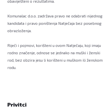
obaviješteni o rezultatima.
Komunalac d.o.o. zadržava pravo ne odabrati nijednog
kandidata i pravo poništenja Natječaja bez posebnog
obrazloženja.
Riječi i pojmovi, korišteni u ovom Natječaju, koji imaju
rodno značenje, odnose se jednako na muški i ženski
rod, bez obzira jesu li korišteni u muškom ili ženskom
rodu.
Privitci