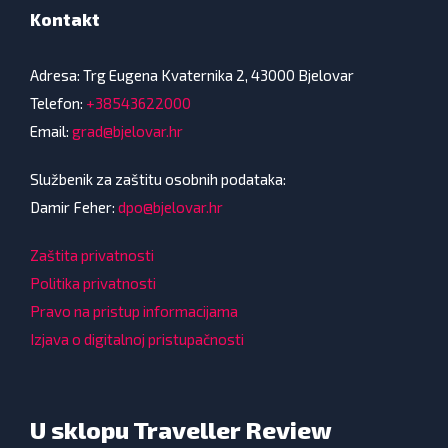
Kontakt
Adresa: Trg Eugena Kvaternika 2, 43000 Bjelovar
Telefon:
+38543622000
Email:
grad@bjelovar.hr
Službenik za zaštitu osobnih podataka:
Damir Feher:
dpo@bjelovar.hr
Zaštita privatnosti
Politika privatnosti
Pravo na pristup informacijama
Izjava o digitalnoj pristupačnosti
U sklopu Traveller Review