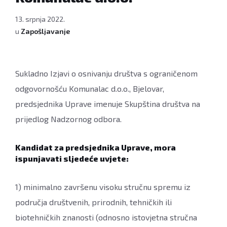
13. srpnja 2022.
u
Zapošljavanje
Sukladno Izjavi o osnivanju društva s ograničenom
odgovornošću Komunalac d.o.o., Bjelovar,
predsjednika Uprave imenuje Skupština društva na
prijedlog Nadzornog odbora.
Kandidat za predsjednika Uprave, mora
ispunjavati sljedeće uvjete:
1) minimalno završenu visoku stručnu spremu iz
područja društvenih, prirodnih, tehničkih ili
biotehničkih znanosti (odnosno istovjetna stručna