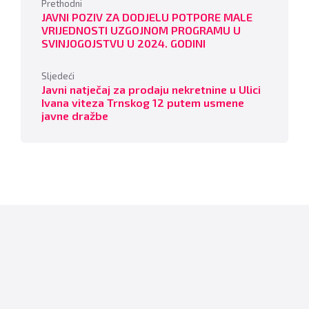
Prethodni
JAVNI POZIV ZA DODJELU POTPORE MALE
VRIJEDNOSTI UZGOJNOM PROGRAMU U
SVINJOGOJSTVU U 2024. GODINI
Sljedeći
Javni natječaj za prodaju nekretnine u Ulici
Ivana viteza Trnskog 12 putem usmene
javne dražbe