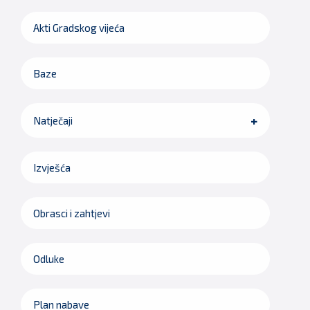
Akti Gradskog vijeća
Baze
Natječaji
Izvješća
Obrasci i zahtjevi
Odluke
Plan nabave