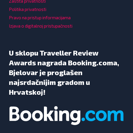
Zaštita privatnosti
Politika privatnosti
Pravo na pristup informacijama
Izjava o digitalnoj pristupačnosti
U sklopu Traveller Review
Awards nagrada Booking.coma,
Bjelovar je proglašen
najsrdačnijim gradom u
Hrvatskoj!