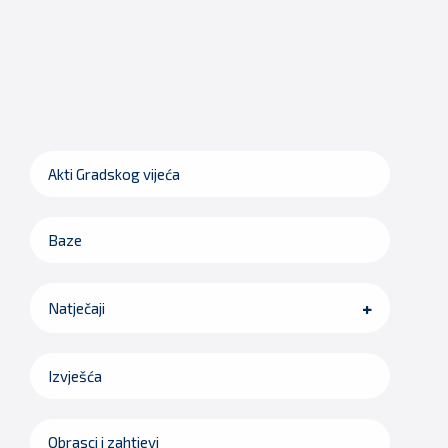
Akti Gradskog vijeća
Baze
Natječaji
Izvješća
Obrasci i zahtjevi