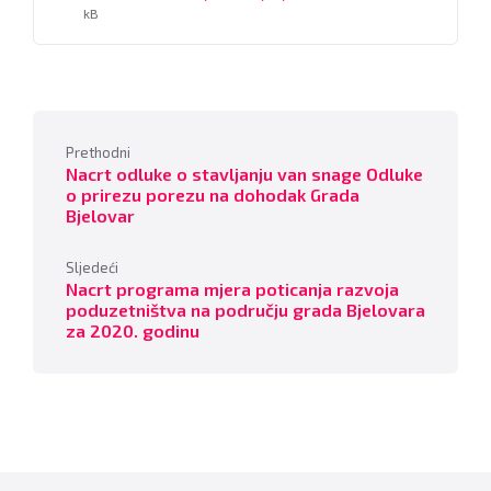
size:
kB
Prethodni
Nacrt odluke o stavljanju van snage Odluke
o prirezu porezu na dohodak Grada
Bjelovar
Sljedeći
Nacrt programa mjera poticanja razvoja
poduzetništva na području grada Bjelovara
za 2020. godinu