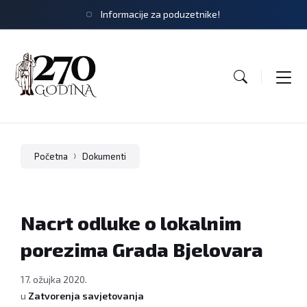
Informacije za poduzetnike!
Početna
Dokumenti
Nacrt odluke o lokalnim
porezima Grada Bjelovara
17. ožujka 2020.
u
Zatvorenja savjetovanja