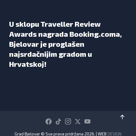
U sklopu Traveller Review
Awards nagrada Booking.coma,
Bjelovar je proglašen
najsrdačnijim gradom u
Hrvatskoj!
Grad Bjelovar © Sva prava pridržana 2026. | WEB
DESIGN