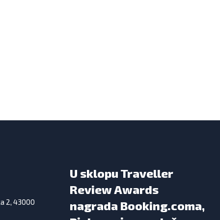
U sklopu Traveller
Review Awards
ka 2, 43000
nagrada Booking.coma,