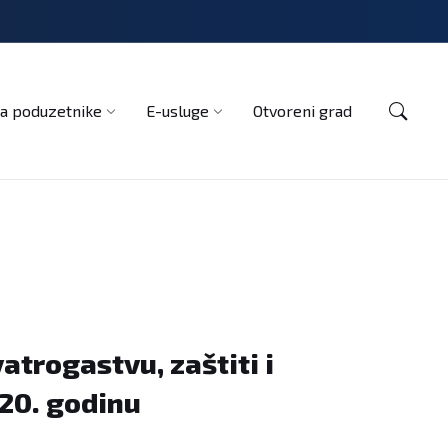
Kontakt
a poduzetnike
E-usluge
Otvoreni grad
atrogastvu, zaštiti i
20. godinu