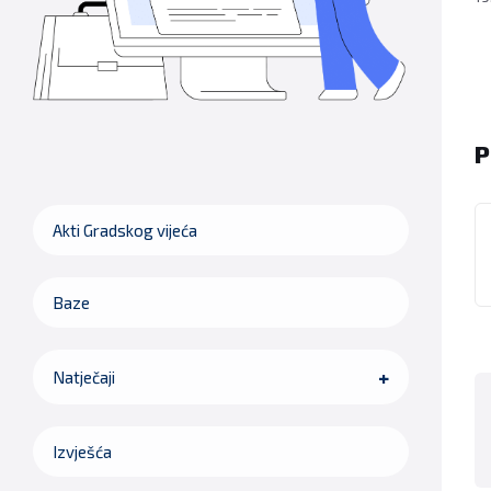
P
Akti Gradskog vijeća
Baze
Natječaji
Izvješća