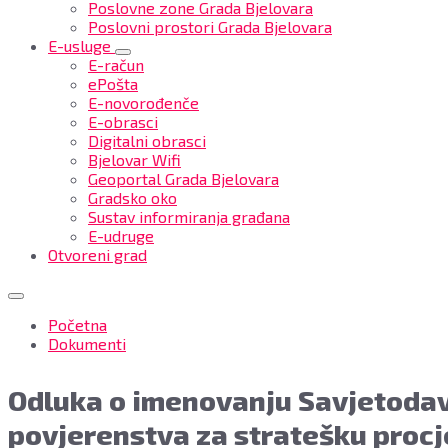
Poslovne zone Grada Bjelovara
Poslovni prostori Grada Bjelovara
E-usluge
E-račun
ePošta
E-novorođenče
E-obrasci
Digitalni obrasci
Bjelovar Wifi
Geoportal Grada Bjelovara
Gradsko oko
Sustav informiranja građana
E-udruge
Otvoreni grad
Početna
Dokumenti
Odluka o imenovanju Savjetoda
povjerenstva za stratešku procj