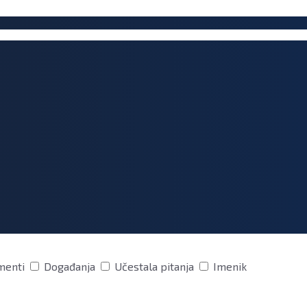
menti
Događanja
Učestala pitanja
Imenik