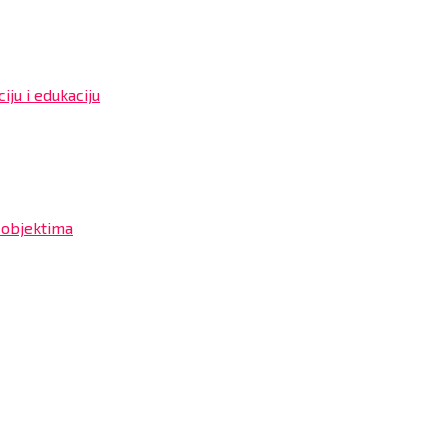
iju i edukaciju
 objektima