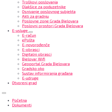
Troškovi poslovanja
Olakšice za poduzetnike
Osnivanje poslovnog subjekta
Akti za gradnju
Poslovne zone Grada Bjelovara
Poslovni prostori Grada Bjelovara
E-usluge
E-račun
ePošta
E-novorođenče
E-obrasci
Digitalni obrasci
Bjelovar Wifi
Geoportal Grada Bjelovara
Gradsko oko
Sustav informiranja građana
E-udruge
Otvoreni grad
Početna
Dokumenti