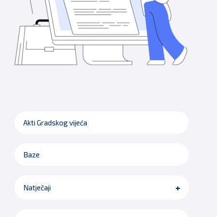
Akti Gradskog vijeća
Baze
Natječaji