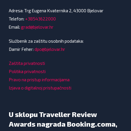
Adresa: Trg Eugena Kvaternika 2, 43000 Bjelovar
Telefon:
+38543622000
Email:
grad@bjelovar.hr
Službenik za zaštitu osobnih podataka:
Damir Feher:
dpo@bjelovar.hr
Zaštita privatnosti
Politika privatnosti
Pravo na pristup informacijama
Izjava o digitalnoj pristupačnosti
U sklopu Traveller Review
Awards nagrada Booking.coma,