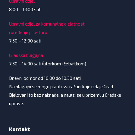
Upravni odjeli
8:00 – 13:00 sati
Upravni odjel za komunalne djelatnosti
i uređenje prostora
7:30 – 12:00 sati
Gradska blagajna
7:30 – 14:00 sati (utorkom i četvrtkom)
Dnevni odmor od 10:00 do 10:30 sati
Na blagajni se mogu platiti svi računi koje izdaje Grad
Bjelovar i to bez naknade, a nalazi se u prizemlju Gradske
uprave.
Kontakt