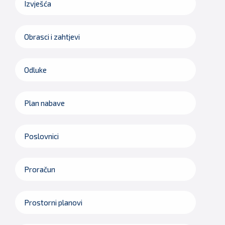
Izvješća
Obrasci i zahtjevi
Odluke
Plan nabave
Poslovnici
Proračun
Prostorni planovi