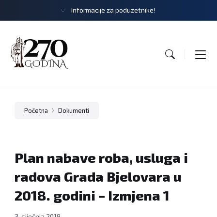
Informacije za poduzetnike!
Početna
Dokumenti
Plan nabave roba, usluga i
radova Grada Bjelovara u
2018. godini – Izmjena 1
3. siječnja 2019.