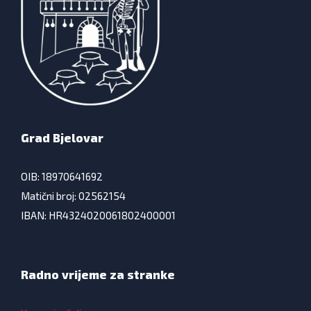
Grad Bjelovar
OIB: 18970641692
Matični broj: 02562154
IBAN: HR4324020061802400001
Radno vrijeme za stranke