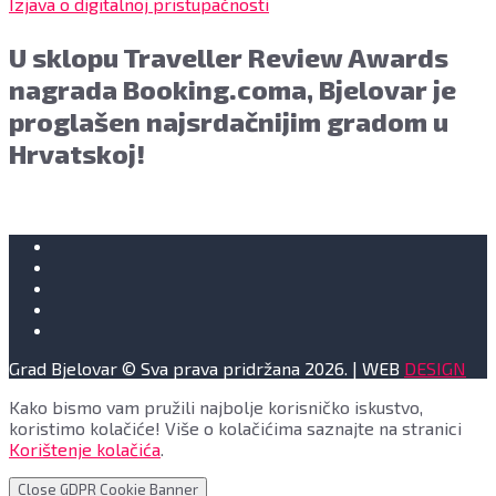
Izjava o digitalnoj pristupačnosti
U sklopu Traveller Review Awards
nagrada Booking.coma, Bjelovar je
proglašen najsrdačnijim gradom u
Hrvatskoj!
Grad Bjelovar © Sva prava pridržana 2026. | WEB
DESIGN
Kako bismo vam pružili najbolje korisničko iskustvo,
koristimo kolačiće! Više o kolačićima saznajte na stranici
Korištenje kolačića
.
Close GDPR Cookie Banner