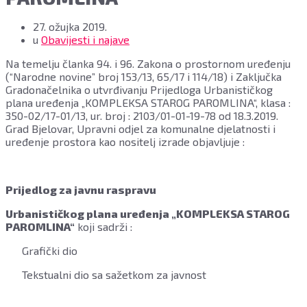
27. ožujka 2019.
u
Obavijesti i najave
Na temelju članka 94. i 96. Zakona o prostornom uređenju
(“Narodne novine” broj 153/13, 65/17 i 114/18) i Zaključka
Gradonačelnika o utvrđivanju Prijedloga Urbanističkog
plana uređenja „KOMPLEKSA STAROG PAROMLINA“, klasa :
350-02/17-01/13, ur. broj : 2103/01-01-19-78 od 18.3.2019.
Grad Bjelovar, Upravni odjel za komunalne djelatnosti i
uređenje prostora kao nositelj izrade objavljuje :
Prijedlog za javnu raspravu
Urbanističkog plana uređenja „KOMPLEKSA STAROG
PAROMLINA“
koji sadrži :
Grafički dio
Tekstualni dio sa sažetkom za javnost