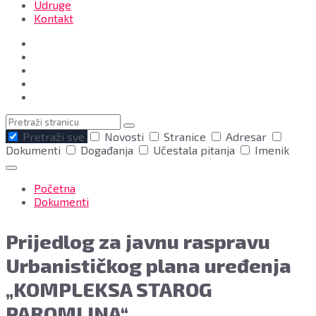
Udruge
Kontakt
Pretraga
Pretraži sve
Novosti
Stranice
Adresar
Dokumenti
Događanja
Učestala pitanja
Imenik
Početna
Dokumenti
Prijedlog za javnu raspravu
Urbanističkog plana uređenja
„KOMPLEKSA STAROG
PAROMLINA“