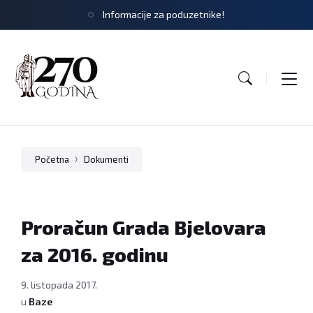
Informacije za poduzetnike!
Početna
Dokumenti
Proračun Grada Bjelovara
za 2016. godinu
9. listopada 2017.
u
Baze