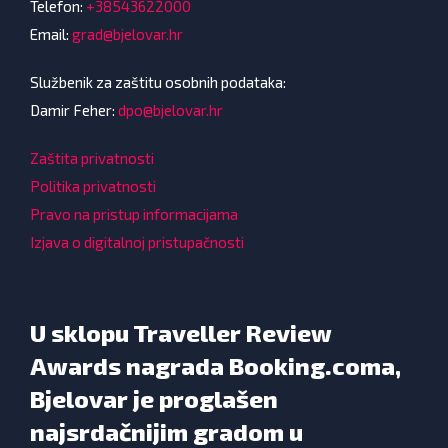
Telefon:
+38543622000
Email:
grad@bjelovar.hr
Službenik za zaštitu osobnih podataka:
Damir Feher:
dpo@bjelovar.hr
Zaštita privatnosti
Politika privatnosti
Pravo na pristup informacijama
Izjava o digitalnoj pristupačnosti
U sklopu Traveller Review
Awards nagrada Booking.coma,
Bjelovar je proglašen
najsrdačnijim gradom u