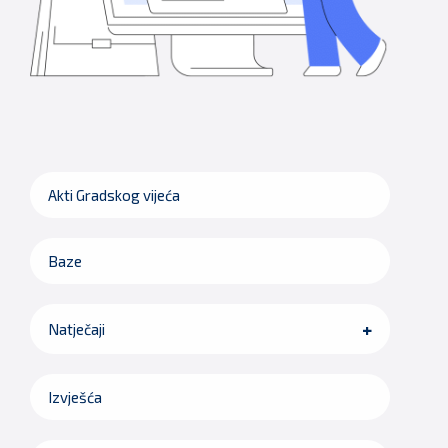
Akti Gradskog vijeća
Baze
Natječaji
Izvješća