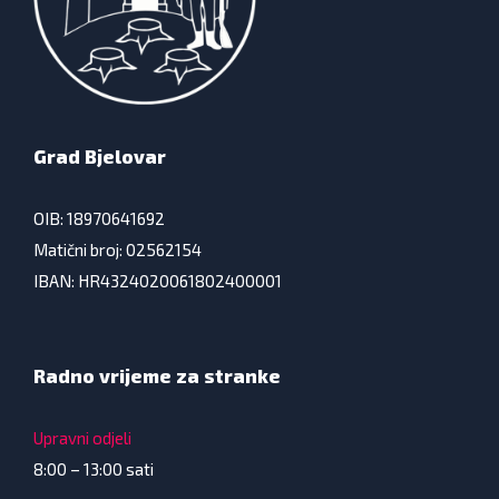
Grad Bjelovar
OIB: 18970641692
Matični broj: 02562154
IBAN: HR4324020061802400001
Radno vrijeme za stranke
Upravni odjeli
8:00 – 13:00 sati