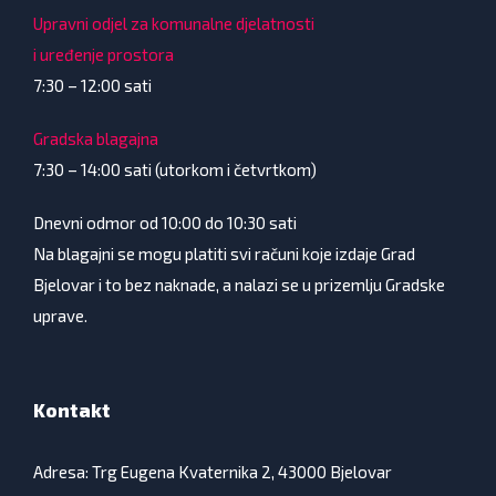
Upravni odjel za komunalne djelatnosti
i uređenje prostora
7:30 – 12:00 sati
Gradska blagajna
7:30 – 14:00 sati (utorkom i četvrtkom)
Dnevni odmor od 10:00 do 10:30 sati
Na blagajni se mogu platiti svi računi koje izdaje Grad
Bjelovar i to bez naknade, a nalazi se u prizemlju Gradske
uprave.
Kontakt
Adresa: Trg Eugena Kvaternika 2, 43000 Bjelovar