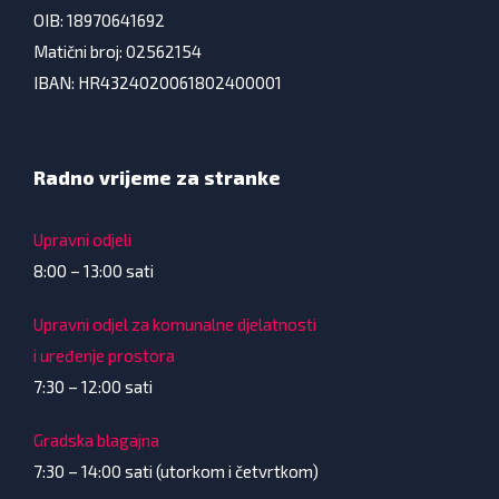
OIB: 18970641692
Matični broj: 02562154
IBAN: HR4324020061802400001
Radno vrijeme za stranke
Upravni odjeli
8:00 – 13:00 sati
Upravni odjel za komunalne djelatnosti
i uređenje prostora
7:30 – 12:00 sati
Gradska blagajna
7:30 – 14:00 sati (utorkom i četvrtkom)