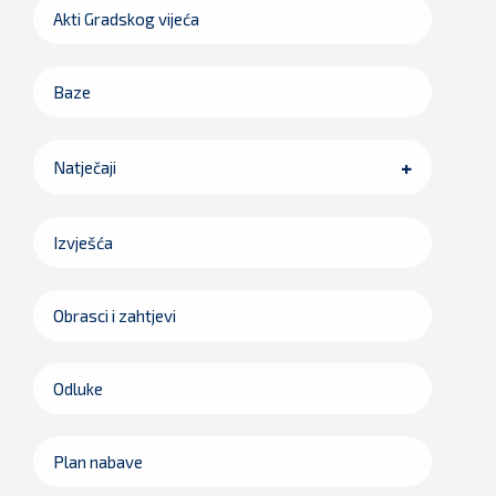
Akti Gradskog vijeća
Baze
Natječaji
Izvješća
Obrasci i zahtjevi
Odluke
Plan nabave