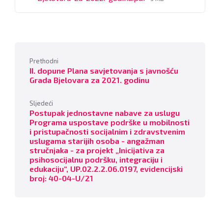
size:
Prethodni
II. dopune Plana savjetovanja s javnošću
Grada Bjelovara za 2021. godinu
Sljedeći
Postupak jednostavne nabave za uslugu
Programa uspostave podrške u mobilnosti
i pristupačnosti socijalnim i zdravstvenim
uslugama starijih osoba - angažman
stručnjaka - za projekt „Inicijativa za
psihosocijalnu podršku, integraciju i
edukaciju“, UP.02.2.2.06.0197, evidencijski
broj: 40-04-U/21