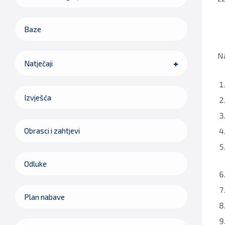
Baze
Na
Natječaji
Izvješća
Obrasci i zahtjevi
Odluke
Plan nabave