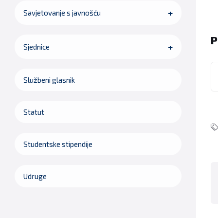
Savjetovanje s javnošću
P
Sjednice
Službeni glasnik
Statut
Studentske stipendije
Udruge