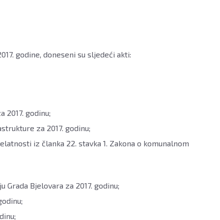
017. godine, doneseni su sljedeći akti:
a 2017. godinu;
trukture za 2017. godinu;
latnosti iz članka 22. stavka 1. Zakona o komunalnom
 Grada Bjelovara za 2017. godinu;
godinu;
dinu;