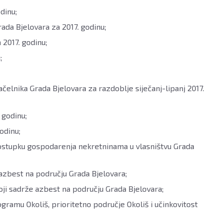
dinu;
ada Bjelovara za 2017. godinu;
2017. godinu;
;
čelnika Grada Bjelovara za razdoblje siječanj-lipanj 2017.
 godinu;
odinu;
postupku gospodarenja nekretninama u vlasništvu Grada
 azbest na području Grada Bjelovara;
oji sadrže azbest na području Grada Bjelovara;
gramu Okoliš, prioritetno područje Okoliš i učinkovitost