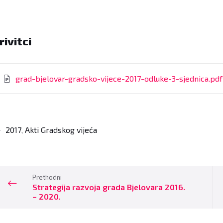
rivitci
grad-bjelovar-gradsko-vijece-2017-odluke-3-sjednica.pd
2017
,
Akti Gradskog vijeća
Prethodni
Strategija razvoja grada Bjelovara 2016.
– 2020.