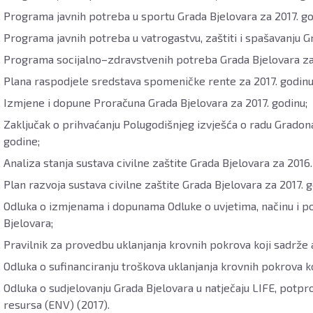
Programa javnih potreba u sportu Grada Bjelovara za 2017. go
Programa javnih potreba u vatrogastvu, zaštiti i spašavanju Gr
Programa socijalno–zdravstvenih potreba Grada Bjelovara za 
Plana raspodjele sredstava spomeničke rente za 2017. godinu
Izmjene i dopune Proračuna Grada Bjelovara za 2017. godinu;
Zaključak o prihvaćanju Polugodišnjeg izvješća o radu Gradona
godine;
Analiza stanja sustava civilne zaštite Grada Bjelovara za 2016.
Plan razvoja sustava civilne zaštite Grada Bjelovara za 2017. g
Odluka o izmjenama i dopunama Odluke o uvjetima, načinu i 
Bjelovara;
Pravilnik za provedbu uklanjanja krovnih pokrova koji sadrže
Odluka o sufinanciranju troškova uklanjanja krovnih pokrova k
Odluka o sudjelovanju Grada Bjelovara u natječaju LIFE, potpro
resursa (ENV) (2017).