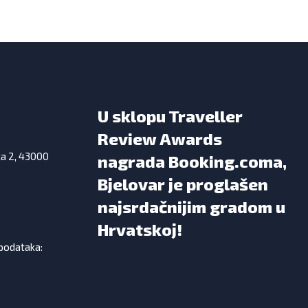
U sklopu Traveller
Review Awards
ka 2, 43000
nagrada Booking.coma,
Bjelovar je proglašen
najsrdačnijim gradom u
Hrvatskoj!
 podataka: