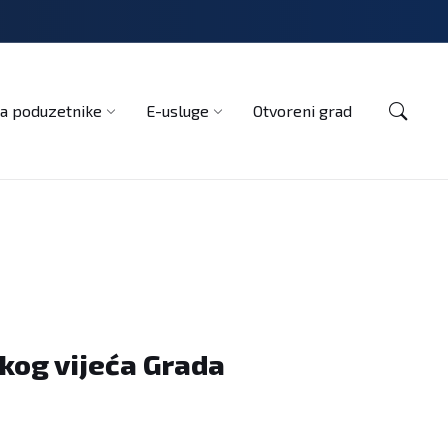
Kontakt
a poduzetnike
E-usluge
Otvoreni grad
skog vijeća Grada