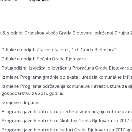
 3. sjednici Gradskog vijeća Grada Bjelovara, održanoj 7. rujna 2
Odluke o dodjeli Zlatne plakete „ Grb Grada Bjelovara“;
Odluke o dodjeli Pečata Grada Bjelovara;
Polugodišnji Izvještaj o izvršenju Proračuna Grada Bjelovara z
Izmjene Programa gradnje objekata i uređaja komunalne infras
Izmjene Programa održavanja komunalne infrastrukture za dje
gospodarstvu za 2017. godinu;
Izmjene i dopune:
Programa javnih potreba u predškolskom odgoju i obrazovanju
Programa javnih potreba u školstvu Grada Bjelovara za 2017. 
Programa javnih potreba u kulturi Grada Bjelovara za 2017. go