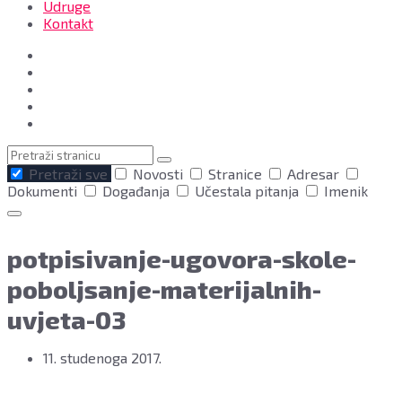
Udruge
Kontakt
Pretraga
Pretraži sve
Novosti
Stranice
Adresar
Dokumenti
Događanja
Učestala pitanja
Imenik
potpisivanje-ugovora-skole-
poboljsanje-materijalnih-
uvjeta-03
11. studenoga 2017.