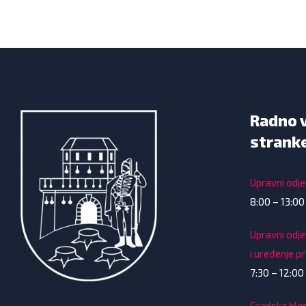
Radno 
strank
Upravni odjel
8:00 – 13:00
Upravni odje
i uređenje p
7:30 – 12:00 
Gradska bla