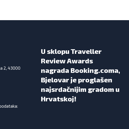
U sklopu Traveller
Review Awards
ka 2, 43000
nagrada Booking.coma,
Bjelovar je proglašen
najsrdačnijim gradom u
Hrvatskoj!
 podataka: