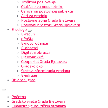
Troškovi poslovanja
Olakšice za poduzetnike
Osnivanje poslovnog subjekta
Akti za gradnju
Poslovne zone Grada Bjelovara
Poslovni prostori Grada Bjelovara
E-usluge
E-račun
ePošta
E-novorođenče
E-obrasci
Digitalni obrasci
Bjelovar Wifi
Geoportal Grada Bjelovara
Gradsko oko
Sustav informiranja građana
E-udruge
Otvoreni grad
Početna
Gradsko vijeće Grada Bjelovara
Financiranje političkih stranaka