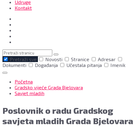
Udruge
Kontakt
Pretraga
Pretraži sve
Novosti
Stranice
Adresar
Dokumenti
Događanja
Učestala pitanja
Imenik
Početna
Gradsko vijeće Grada Bjelovara
Savjet mladih
Poslovnik o radu Gradskog
savjeta mladih Grada Bjelovara