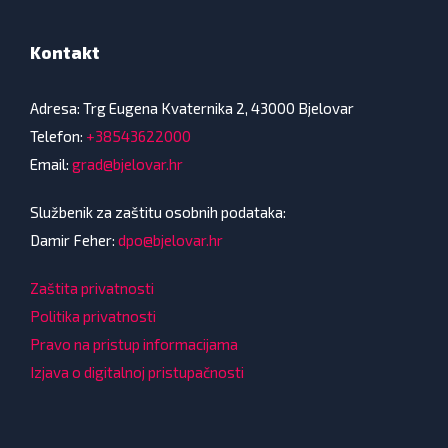
Kontakt
Adresa: Trg Eugena Kvaternika 2, 43000 Bjelovar
Telefon:
+38543622000
Email:
grad@bjelovar.hr
Službenik za zaštitu osobnih podataka:
Damir Feher:
dpo@bjelovar.hr
Zaštita privatnosti
Politika privatnosti
Pravo na pristup informacijama
Izjava o digitalnoj pristupačnosti