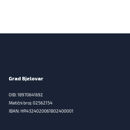
Grad Bjelovar
OIB: 18970641692
Matični broj: 02562154
IBAN: HR4324020061802400001