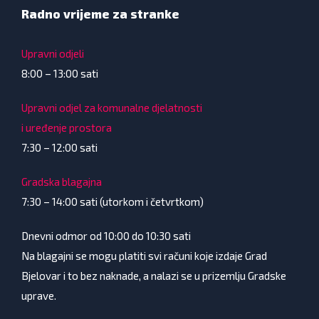
Radno vrijeme za stranke
Upravni odjeli
8:00 – 13:00 sati
Upravni odjel za komunalne djelatnosti
i uređenje prostora
7:30 – 12:00 sati
Gradska blagajna
7:30 – 14:00 sati (utorkom i četvrtkom)
Dnevni odmor od 10:00 do 10:30 sati
Na blagajni se mogu platiti svi računi koje izdaje Grad
Bjelovar i to bez naknade, a nalazi se u prizemlju Gradske
uprave.