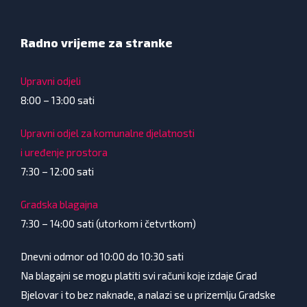
Radno vrijeme za stranke
Upravni odjeli
8:00 – 13:00 sati
Upravni odjel za komunalne djelatnosti
i uređenje prostora
7:30 – 12:00 sati
Gradska blagajna
7:30 – 14:00 sati (utorkom i četvrtkom)
Dnevni odmor od 10:00 do 10:30 sati
Na blagajni se mogu platiti svi računi koje izdaje Grad
Bjelovar i to bez naknade, a nalazi se u prizemlju Gradske