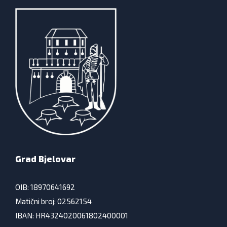
Grad Bjelovar
OIB: 18970641692
Matični broj: 02562154
IBAN: HR4324020061802400001