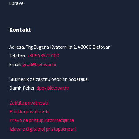
uprave.
Kontakt
Adresa: Trg Eugena Kvaternika 2, 43000 Bjelovar
Telefon:
+38543622000
Email:
grad@bjelovar.hr
Službenik za zaštitu osobnih podataka:
Damir Feher:
dpo@bjelovar.hr
Zaštita privatnosti
Politika privatnosti
Pravo na pristup informacijama
Izjava o digitalnoj pristupačnosti