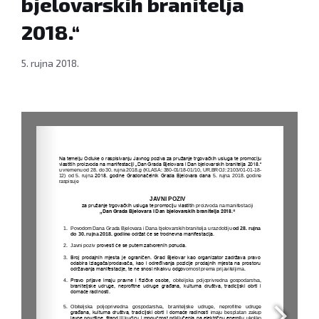
bjelovarskih branitelja
2018.“
5. rujna 2018.