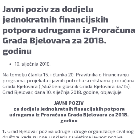
Javni poziv za dodjelu
jednokratnih financijskih
potpora udrugama iz Proračuna
Grada Bjelovara za 2018.
godinu
10. siječnja 2018.
Na temelju članka 15. i članka 20. Pravilnika o financiranju
programa, projekata i javnih potreba sredstvima proračuna
Grada Bjelovara („Službeni glasnik Grada Bjelovara 3a/15),
Grad Bjelovar, dana 10. siječnja 2018. godine, objavljuje
JAVNI POZIV
za dodjelu jednokratnih financijskih potpora
udrugama iz Proračuna Grada Bjelovara za 2018.
godinu
1.
Grad Bjelovar poziva udruge i druge organizacije civilnog
društva, kada su one, u skladu s uvjetima javnog poziva