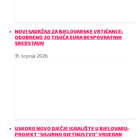
NOVI SADRŽAJI ZA BJELOVARSKE VRTIĆANCE:
ODOBRENO 30 TISUĆA EURA BESPOVRATNIH
SREDSTAVA!
31. srpnja 2026.
USKORO NOVO DJEČJE IGRALIŠTE U BJELOVARU:
PROJEKT “SIGURNO DJETINJSTVO” VRIJEDAN