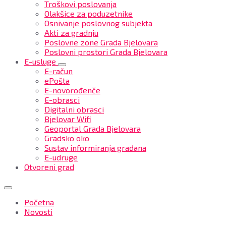
Troškovi poslovanja
Olakšice za poduzetnike
Osnivanje poslovnog subjekta
Akti za gradnju
Poslovne zone Grada Bjelovara
Poslovni prostori Grada Bjelovara
E-usluge
E-račun
ePošta
E-novorođenče
E-obrasci
Digitalni obrasci
Bjelovar Wifi
Geoportal Grada Bjelovara
Gradsko oko
Sustav informiranja građana
E-udruge
Otvoreni grad
Početna
Novosti