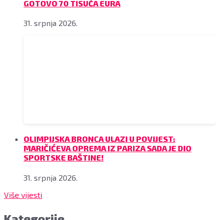
GOTOVO 70 TISUĆA EURA
31. srpnja 2026.
OLIMPIJSKA BRONCA ULAZI U POVIJEST:
MARIČIĆEVA OPREMA IZ PARIZA SADA JE DIO
SPORTSKE BAŠTINE!
31. srpnja 2026.
Više vijesti
Kategorije