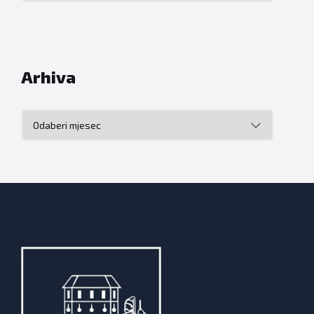
Arhiva
Arhiva