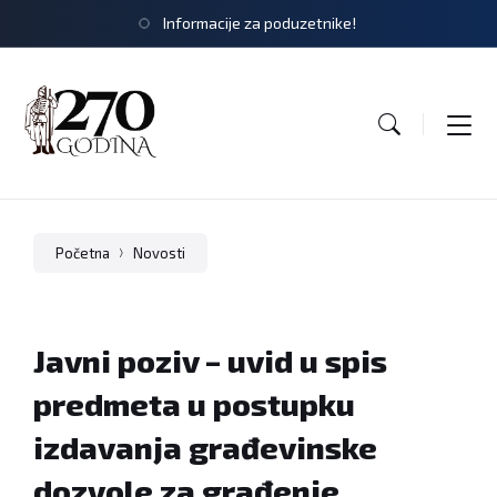
Informacije za poduzetnike!
Početna
Novosti
Javni poziv – uvid u spis
predmeta u postupku
izdavanja građevinske
dozvole za građenje