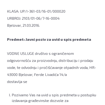
KLASA: UP/I-361-03/16-01/000020
URBROJ: 2103/01-06/7-16-0004
Bjelovar, 21.03.2016.
Predmet: Javni poziv za uvid u spis predmeta
VODNE USLUGE društvo s ograničenom
odgovornošću za proizvodnju, distribuciju i prodaju
vode, te odvodnju i pročišćavanje otpadnih voda, HR-
43000 Bjelovar, Ferde Livadića 14/a
dostavlja se
Pozivamo Vas na uvid u spis predmeta u postupku
izdavanja građevinske dozvole za