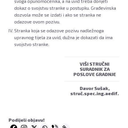
svoga opunomoćenika, a na uvid treba donjeti
dokaz o svojstvu stranke u postupku. Građevinska
dozvola može se izdati i ako se stranka ne
odazove ovom pozivu.
Stranka koja se odazove pozivu nadležnoga
upravnog tijela za uvid, dužna je dokazati da ima
svojstvo stranke.
VIŠI STRUČNI
SURADNIK ZA
POSLOVE GRADNJE
Davor Sušak,
struč.spec.ing.aedif.
Podijeli objavu!