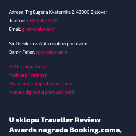
Adresa: Trg Eugena Kvaternika 2, 43000 Bjelovar
Telefon:
+38543622000
Email:
grad@bjelovar.hr
Službenik za zaštitu osobnih podataka:
Damir Feher:
dpo@bjelovar.hr
Zaštita privatnosti
Politika privatnosti
Pravo na pristup informacijama
Izjava o digitalnoj pristupačnosti
U sklopu Traveller Review
Awards nagrada Booking.coma,