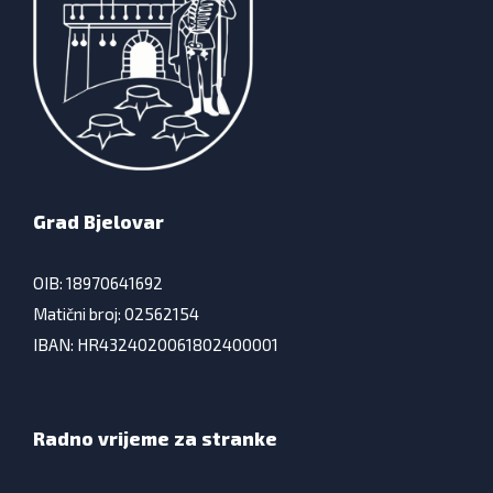
Grad Bjelovar
OIB: 18970641692
Matični broj: 02562154
IBAN: HR4324020061802400001
Radno vrijeme za stranke