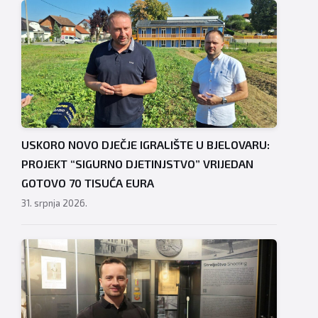
USKORO NOVO DJEČJE IGRALIŠTE U BJELOVARU:
PROJEKT “SIGURNO DJETINJSTVO” VRIJEDAN
GOTOVO 70 TISUĆA EURA
31. srpnja 2026.