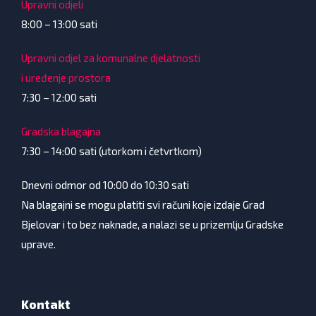
Upravni odjeli
8:00 – 13:00 sati
Upravni odjel za komunalne djelatnosti
i uređenje prostora
7:30 – 12:00 sati
Gradska blagajna
7:30 – 14:00 sati (utorkom i četvrtkom)
Dnevni odmor od 10:00 do 10:30 sati
Na blagajni se mogu platiti svi računi koje izdaje Grad
Bjelovar i to bez naknade, a nalazi se u prizemlju Gradske
uprave.
Kontakt