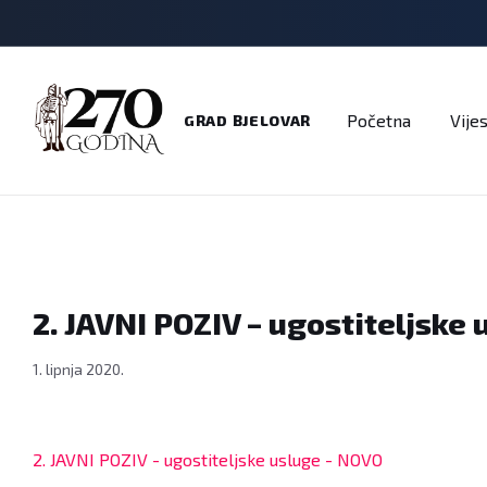
Adresar
Dokumenti
Imenik
Javni pozivi
Na
Početna
Vijes
GRAD BJELOVAR
2. JAVNI POZIV – ugostiteljske
1. lipnja 2020.
2. JAVNI POZIV - ugostiteljske usluge - NOVO