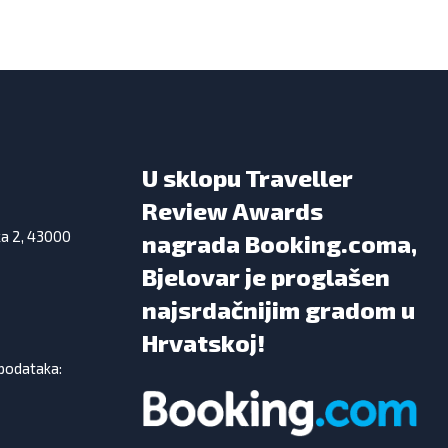
U sklopu Traveller
Review Awards
ka 2, 43000
nagrada Booking.coma,
Bjelovar je proglašen
najsrdačnijim gradom u
Hrvatskoj!
 podataka: