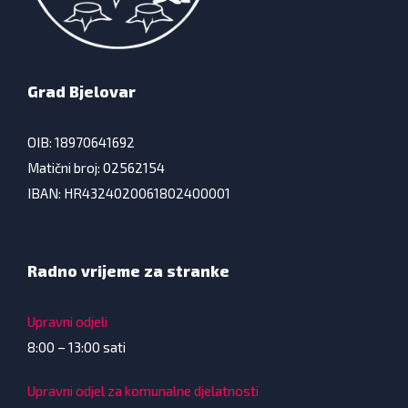
Grad Bjelovar
OIB: 18970641692
Matični broj: 02562154
IBAN: HR4324020061802400001
Radno vrijeme za stranke
Upravni odjeli
8:00 – 13:00 sati
Upravni odjel za komunalne djelatnosti