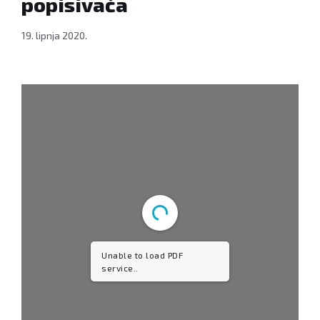
popisivača
19. lipnja 2020.
Unable to load PDF
service..