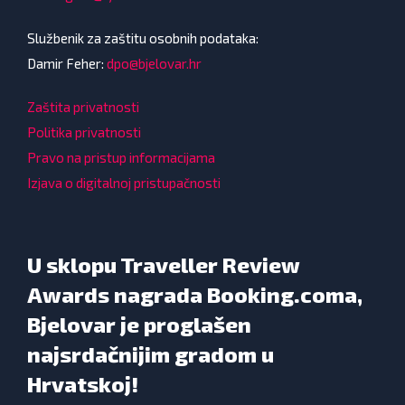
Službenik za zaštitu osobnih podataka:
Damir Feher:
dpo@bjelovar.hr
Zaštita privatnosti
Politika privatnosti
Pravo na pristup informacijama
Izjava o digitalnoj pristupačnosti
U sklopu Traveller Review
Awards nagrada Booking.coma,
Bjelovar je proglašen
najsrdačnijim gradom u
Hrvatskoj!