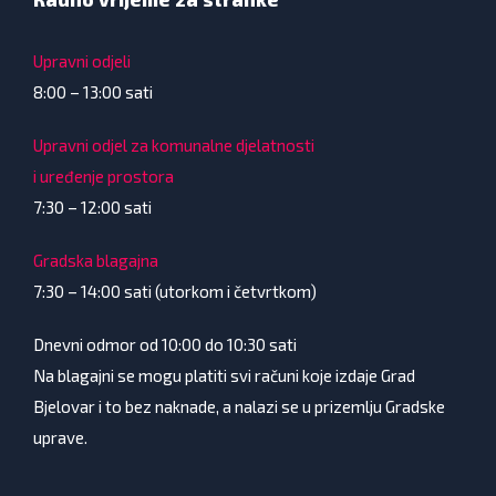
Upravni odjeli
8:00 – 13:00 sati
Upravni odjel za komunalne djelatnosti
i uređenje prostora
7:30 – 12:00 sati
Gradska blagajna
7:30 – 14:00 sati (utorkom i četvrtkom)
Dnevni odmor od 10:00 do 10:30 sati
Na blagajni se mogu platiti svi računi koje izdaje Grad
Bjelovar i to bez naknade, a nalazi se u prizemlju Gradske
uprave.