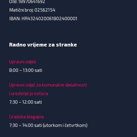
OIB: 18970641692
Matični broj: 02562154
IBAN: HR4324020061802400001
Radno vrijeme za stranke
Upravni odjeli
8:00 – 13:00 sati
Upravni odjel za komunalne djelatnosti
i uređenje prostora
7:30 – 12:00 sati
Gradska blagajna
7:30 – 14:00 sati (utorkom i četvrtkom)