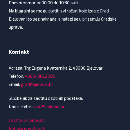
Dnevni odmor od 10:00 do 10:30 sati
Na blagajni se mogu platiti svi računi koje izdaje Grad
Bjelovar i to bez naknade, a nalazi se u prizemlju Gradske
uprave.
Kontakt
Adresa: Trg Eugena Kvaternika 2, 43000 Bjelovar
Telefon:
+38543622000
Email:
grad@bjelovar.hr
Službenik za zaštitu osobnih podataka:
Damir Feher:
dpo@bjelovar.hr
Zaštita privatnosti
Politika privatnosti