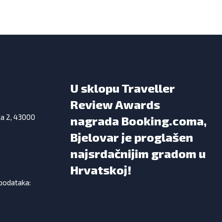
U sklopu Traveller
Review Awards
ka 2, 43000
nagrada Booking.coma,
Bjelovar je proglašen
najsrdačnijim gradom u
Hrvatskoj!
 podataka: