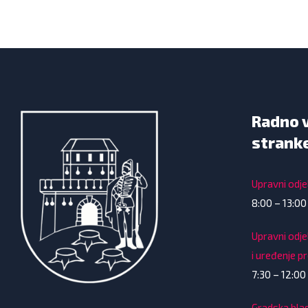
Radno 
strank
Upravni odjel
8:00 – 13:00
Upravni odje
i uređenje p
7:30 – 12:00 
Gradska bla